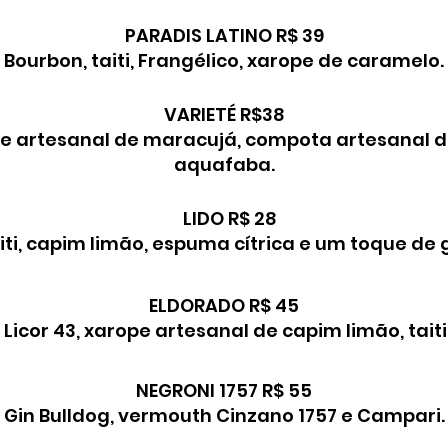
PARADIS LATINO R$ 39
Bourbon, taiti, Frangélico, xarope de caramelo.
VARIETÉ R$38
arope artesanal de maracujá, compota artesana
aquafaba.
LIDO R$ 28
iti, capim limão, espuma cítrica e um toque de 
ELDORADO R$ 45
 Licor 43, xarope artesanal de capim limão, tait
NEGRONI 1757 R$ 55
Gin Bulldog, vermouth Cinzano 1757 e Campari.