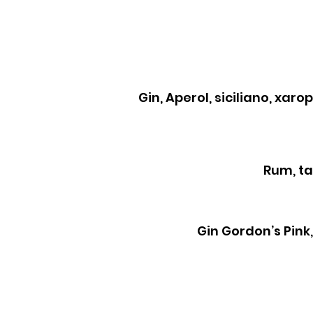
Gin, Aperol, siciliano, x
Rum, ta
Gin Gordon’s Pink,