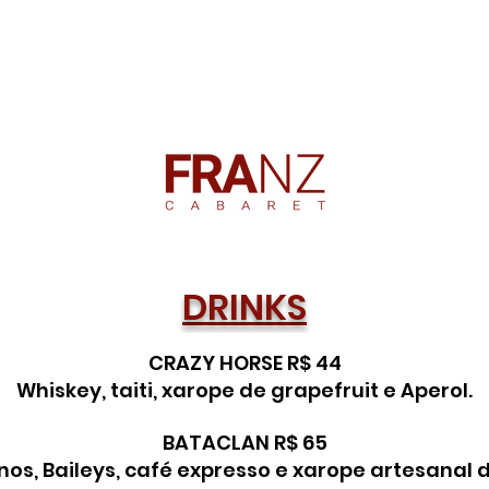
DRINKS
CRAZY HORSE R$ 44
Whiskey, taiti, xarope de grapefruit e Aperol.
BATACLAN R$ 65
os, Baileys, café expresso e xarope artesanal 