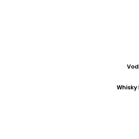
Vodk
Whisky 