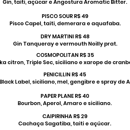
Gin, taiti, açúcar e Angostura Aromatic Bitter.
PISCO SOUR R$ 49
Pisco Capel, taiti, demerara e aquafaba.
DRY MARTINI R$ 48
Gin Tanqueray e vermouth Noilly prat.
COSMOPOLITAN R$ 35
a citron, Triple Sec, siciliano e xarope de cranb
PENICILLIN R$ 45
Black Label, siciliano, mel, gengibre e spray de 
PAPER PLANE R$ 40
Bourbon, Aperol, Amaro e siciliano.
CAIPIRINHA R$ 29
Cachaça Sagatiba, taiti e açúcar.