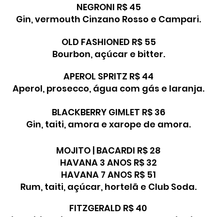
NEGRONI R$ 45
Gin, vermouth Cinzano Rosso e Campari.
OLD FASHIONED R$ 55
Bourbon, açúcar e bitter.
APEROL SPRITZ R$ 44
Aperol, prosecco, água com gás e laranja.
BLACKBERRY GIMLET R$ 36
Gin, taiti, amora e xarope de amora.
MOJITO | BACARDI R$ 28
HAVANA 3 ANOS R$ 32
HAVANA 7 ANOS R$ 51
Rum, taiti, açúcar, hortelã e Club Soda.
FITZGERALD R$ 40