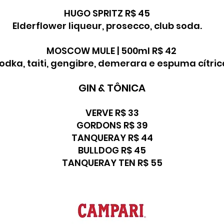
HUGO SPRITZ R$ 45
Elderflower liqueur, prosecco, club soda.
MOSCOW MULE | 500ml R$ 42
odka, taiti, gengibre, demerara e espuma cítric
GIN & TÔNICA
VERVE R$ 33
GORDONS R$ 39
TANQUERAY R$ 44
BULLDOG R$ 45
TANQUERAY TEN R$ 55