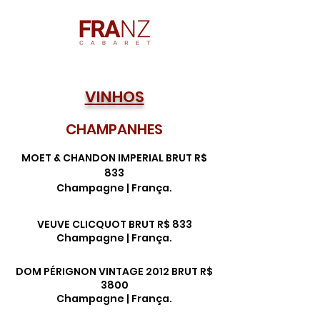
VINHOS
CHAMPANHES
MOET & CHANDON IMPERIAL BRUT R$
833
Champagne | França.
VEUVE CLICQUOT BRUT R$ 833
Champagne | França.
DOM PÉRIGNON VINTAGE 2012 BRUT R$
3800
Champagne | França.