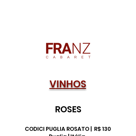
VINHOS
ROSES
CODICI PUGLIA ROSATO | R$ 130