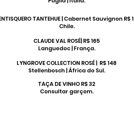
Puglia | Itália.
ENTISQUERO TANTEHUE | Cabernet Sauvignon R$ 1
Chile.
CLAUDE VAL ROSÉ| R$ 165
Languedoc | França.
LYNGROVE COLLECTION ROSÉ | R$ 148
Stellenbosch | África do Sul.
TAÇA DE VINHO R$ 32
Consultar garçom.