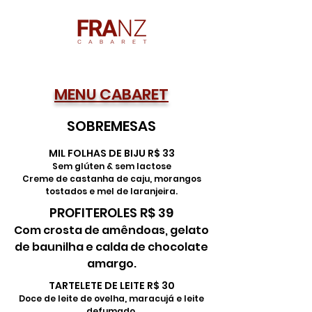
MENU CABARET
SOBREMESAS
MIL FOLHAS DE BIJU R$ 33
Sem glúten & sem lactose
Creme de castanha de caju, morangos
tostados e mel de laranjeira.
PROFITEROLES R$ 39
Com crosta de amêndoas, gelato
de baunilha e calda de chocolate
amargo.
TARTELETE DE LEITE R$ 30
Doce de leite de ovelha, maracujá e leite
defumado.